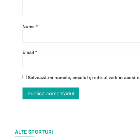
Nume
*
Email
*
Salvează-mi numele, emailul și site-ul web în acest 
ALTE SPORTURI