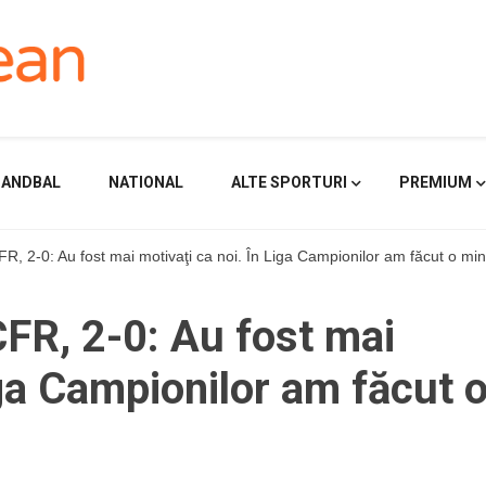
HANDBAL
NATIONAL
ALTE SPORTURI
PREMIUM
FR, 2-0: Au fost mai motivaţi ca noi. În Liga Campionilor am făcut o mi
CFR, 2-0: Au fost mai
iga Campionilor am făcut 