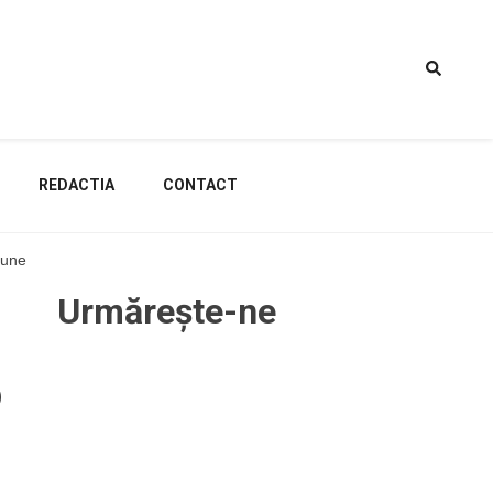
REDACTIA
CONTACT
nune
Urmărește-ne
o