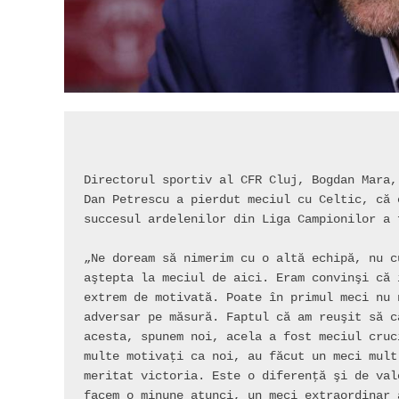
Directorul sportiv al CFR Cluj, Bogdan Mara,
Dan Petrescu a pierdut meciul cu Celtic, că 
succesul ardelenilor din Liga Campionilor a 
„Ne doream să nimerim cu o altă echipă, nu c
aştepta la meciul de aici. Eram convinşi că 
extrem de motivată. Poate în primul meci nu 
adversar pe măsură. Faptul că am reuşit să c
acesta, spunem noi, acela a fost meciul cruc
multe motivaţi ca noi, au făcut un meci mult
meritat victoria. Este o diferenţă şi de val
facem o minune atunci, un meci extraordinar 