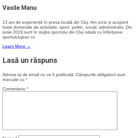
Vasile Manu
13 ani de experiență în presa locală din Cluj. Am scris și acoperit
toate domeniile de activitate, sport, politic, social, administrativ. Din
iunie 2019 sunt în slujba sportului din Cluj odată cu înființarea
sportulclujean.ro.
Learn More →
Lasă un răspuns
Adresa ta de email nu va fi publicată.
Câmpurile obligatorii sunt
marcate cu
*
Comentariu
*