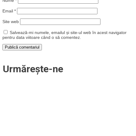
Nume
*
Email
*
Site web
Salvează-mi numele, emailul și site-ul web în acest navigator
pentru data viitoare când o să comentez.
Urmărește-ne