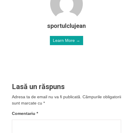
sportulclujean
Learn More →
Lasă un răspuns
Adresa ta de email nu va fi publicată.
Câmpurile obligatorii
sunt marcate cu
*
Comentariu
*