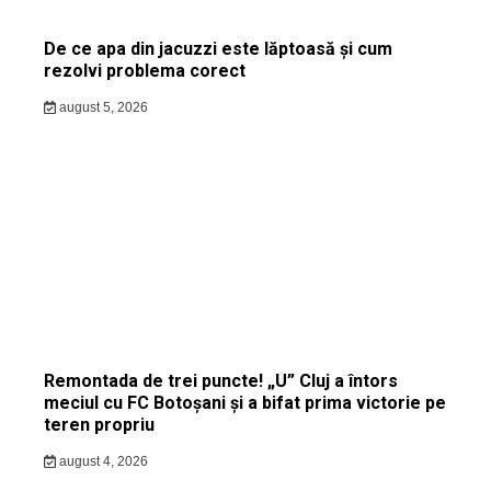
De ce apa din jacuzzi este lăptoasă și cum
rezolvi problema corect
august 5, 2026
Remontada de trei puncte! „U” Cluj a întors
meciul cu FC Botoșani și a bifat prima victorie pe
teren propriu
august 4, 2026