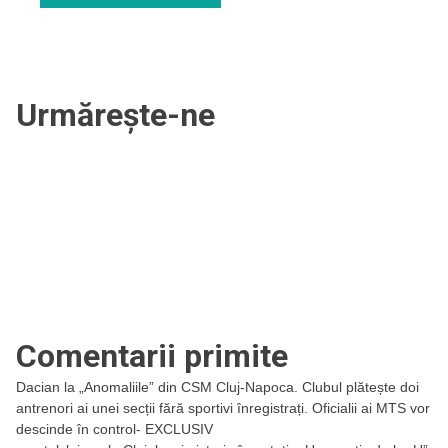
Urmărește-ne
Comentarii primite
Dacian
la
„Anomaliile” din CSM Cluj-Napoca. Clubul plătește doi
antrenori ai unei secții fără sportivi înregistrați. Oficialii ai MTS vor
descinde în control- EXCLUSIV