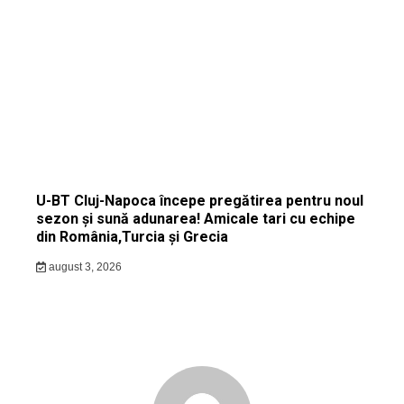
U-BT Cluj-Napoca începe pregătirea pentru noul
sezon și sună adunarea! Amicale tari cu echipe
din România,Turcia și Grecia
august 3, 2026