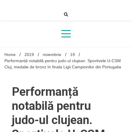
Skip
to
content
Home
2019
noiembrie
19
Performanță notabilă pentru judo-ul clujean. Sportivele U-CSM
Cluj, medalie de bronz în finala Ligii Campionilor din Portugalia
Performanță
notabilă pentru
judo-ul clujean.