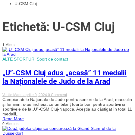
U-CSM Cluj
Etichetă: U-CSM Cluj
1 Minute
ALTE SPORTURI
Sport de contact
„U”-CSM Cluj adus „acasă” 11 medalii
la Naționalele de Judo de la Arad
on
Vasile Manu
aprilie 9, 2024
0 Comment
„U”-
Campionatele Naționale de Judo pentru seniori de la Arad, masculin
CSM
și feminin, s-au încheiat cu un bilanț foarte bun pentru sportivii și
Cluj
sportivele de la „U”-CSM Cluj-Napoca. Aceștia au câștigat în total 11
adus
medalii,...
„acasă”
Read More
11
0 Minutes
medalii
la
Naționalele