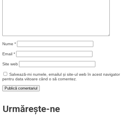
Nume
*
Email
*
Site web
Salvează-mi numele, emailul și site-ul web în acest navigator
pentru data viitoare când o să comentez.
Urmărește-ne