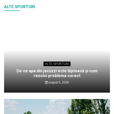
ALTE SPORTURI
ALTE SPORTURI
De ce apa din jacuzzi este lăptoasă și cum
rezolvi problema corect
august 5, 2026