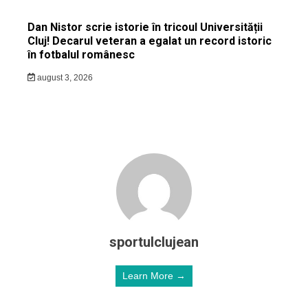
Dan Nistor scrie istorie în tricoul Universității
Cluj! Decarul veteran a egalat un record istoric
în fotbalul românesc
august 3, 2026
sportulclujean
Learn More →