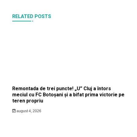
RELATED POSTS
Remontada de trei puncte! „U” Cluj a întors
meciul cu FC Botoșani și a bifat prima victorie pe
teren propriu
august 4, 2026