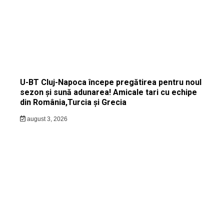
U-BT Cluj-Napoca începe pregătirea pentru noul
sezon și sună adunarea! Amicale tari cu echipe
din România,Turcia și Grecia
august 3, 2026