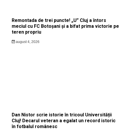
Remontada de trei puncte! „U” Cluj a întors
meciul cu FC Botoșani și a bifat prima victorie pe
teren propriu
august 4, 2026
Dan Nistor scrie istorie în tricoul Universității
Cluj! Decarul veteran a egalat un record istoric
în fotbalul românesc