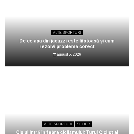
ALTE SPORTURI
De ce apa din jacuzzi este lăptoasă și cum
rezolvi problema corect
august 5, 2026
ALTE SPORTURI
SLIDER
Clujul intră în febra ciclismului: Turul Ciclist al