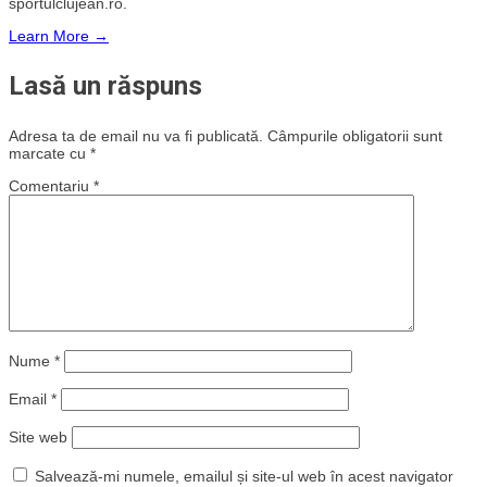
sportulclujean.ro.
Learn More →
Lasă un răspuns
Adresa ta de email nu va fi publicată.
Câmpurile obligatorii sunt
marcate cu
*
Comentariu
*
Nume
*
Email
*
Site web
Salvează-mi numele, emailul și site-ul web în acest navigator