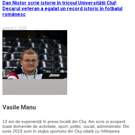
Dan Nistor scrie istorie în tricoul Universității Cluj!
Decarul veteran a egalat un record istoric în fotbalul
românesc
august 3, 2026
Vasile Manu
13 ani de experiență în presa locală din Cluj. Am scris și acoperit
toate domeniile de activitate, sport, politic, social, administrativ. Din
iunie 2019 sunt în slujba sportului din Cluj odată cu înființarea