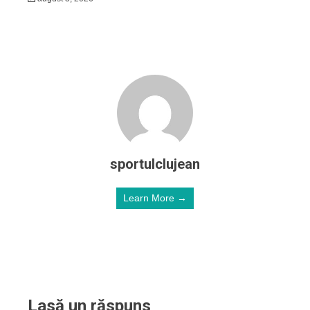
sportulclujean
Learn More →
Lasă un răspuns