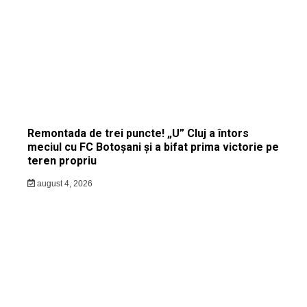
Remontada de trei puncte! „U” Cluj a întors
meciul cu FC Botoșani și a bifat prima victorie pe
teren propriu
august 4, 2026