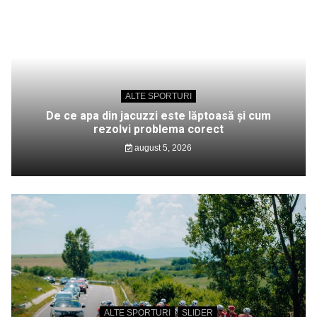
ALTE SPORTURI
De ce apa din jacuzzi este lăptoasă și cum
rezolvi problema corect
august 5, 2026
ALTE SPORTURI
SLIDER