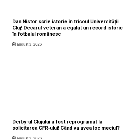
Dan Nistor scrie istorie în tricoul Universității
Cluj! Decarul veteran a egalat un record istoric
în fotbalul românesc
august 3, 2026
Derby-ul Clujului a fost reprogramat la
solicitarea CFR-ului! Când va avea loc meciul?
august 3, 2026