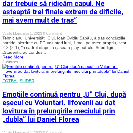
Superliga
dar trebuie să ridicăm capul. Ne
așteaptă trei finale extrem de dificile,
mai avem mult de tras”
on
Vasile Manu
mai 1, 2023
0 Comment
Concluziile
Tehnicianul Universității Cluj, Ioan Ovidiu Sabău, a tras concluziile
lui
partidei pierdute cu FC Voluntari luni, 1 mai, pe teren propriu, scor
Sabău
2-3 (2-1), în cadrul etapei a șasea a play-out-ului Superligii.
după
„Studenții„ au condus...
eșecul
Read More
lui
3 Minutes
„U”
cu
Voluntari.
„E
o
FOTBAL
SLIDER
înfrângere
dureroasă,
dar
Emoțiile continuă pentru „U” Cluj, după
trebuie
să
eșecul cu Voluntari. Ilfovenii au dat
ridicăm
capul.
lovitura în prelungirile meciului prin
Ne
așteaptă
„dubla” lui Daniel Florea
trei
finale
extrem
on
Vasile Manu
mai 1, 2023
0 Comment
de