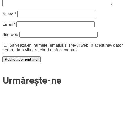
Nume
*
Email
*
Site web
Salvează-mi numele, emailul și site-ul web în acest navigator
pentru data viitoare când o să comentez.
Urmărește-ne