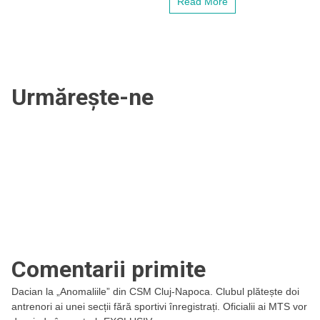
Read More
Urmărește-ne
Comentarii primite
Dacian
la
„Anomaliile” din CSM Cluj-Napoca. Clubul plătește doi
antrenori ai unei secții fără sportivi înregistrați. Oficialii ai MTS vor