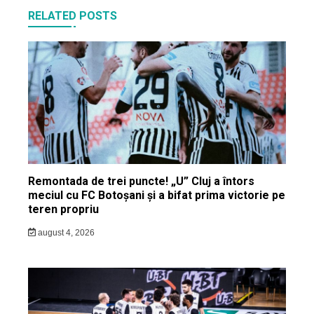
RELATED POSTS
Remontada de trei puncte! „U” Cluj a întors
meciul cu FC Botoșani și a bifat prima victorie pe
teren propriu
august 4, 2026