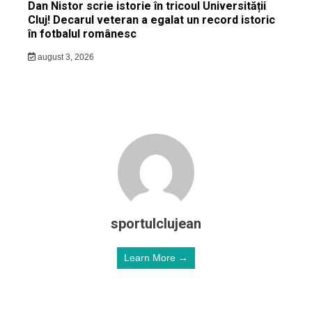
Dan Nistor scrie istorie în tricoul Universității
Cluj! Decarul veteran a egalat un record istoric
în fotbalul românesc
august 3, 2026
sportulclujean
Learn More →