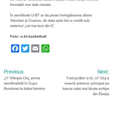
formației mai slab clasate.
În semifinale U-BT ar da peste învingătoarea dintre
Voluntari și Craiova, de data asta într-o rundă sub
sistemul „cel mai bun din 5”.
Foto: u-bt.basketball
Facebook
Twitter
Email
WhatsApp
Navigare
Previous:
Next:
în
„U” Olimpia Cluj, prima
Fost jucător a lui „U” Cluj a
semifinalistă în Cupa
revenit antrenor principal pe
articole
României la fotbal feminin
banca celei mai titrate echipe
din Elveția