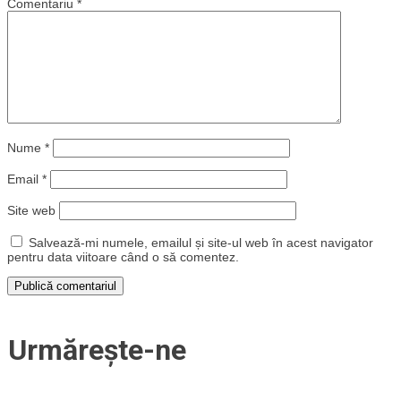
Comentariu
*
Nume
*
Email
*
Site web
Salvează-mi numele, emailul și site-ul web în acest navigator
pentru data viitoare când o să comentez.
Urmărește-ne