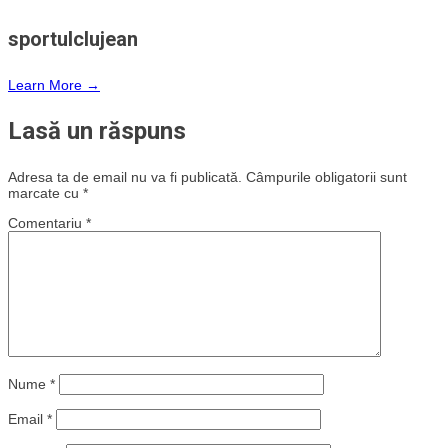
sportulclujean
Learn More →
Lasă un răspuns
Adresa ta de email nu va fi publicată.
Câmpurile obligatorii sunt
marcate cu
*
Comentariu
*
Nume
*
Email
*