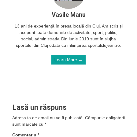
Vasile Manu
13 ani de experiență în presa locală din Cluj. Am scris și
acoperit toate domeniile de activitate, sport, politic,
social, administrativ. Din iunie 2019 sunt în slujba
sportului din Cluj odată cu înființarea sportulclujean.ro.
Learn More →
Lasă un răspuns
Adresa ta de email nu va fi publicată.
Câmpurile obligatorii
sunt marcate cu
*
Comentariu
*