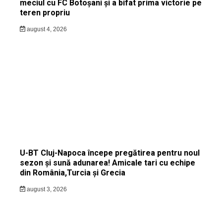
meciul cu FC Botoșani și a bifat prima victorie pe
teren propriu
august 4, 2026
U-BT Cluj-Napoca începe pregătirea pentru noul
sezon și sună adunarea! Amicale tari cu echipe
din România,Turcia și Grecia
august 3, 2026