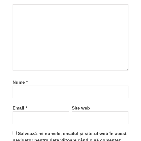
Nume
*
Email
*
Site web
Salvează-mi numele, emailul și site-ul web în acest
navigator pentru data viitoare când o să comentez.