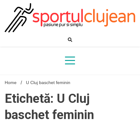
Skip
to
content
Home
U Cluj baschet feminin
Etichetă: U Cluj
baschet feminin