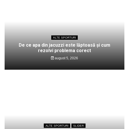
ALTE SPORTURI
De ce apa din jacuzzi este lăptoasă și cum
rezolvi problema corect
august 5, 2026
ALTE SPORTURI
SLIDER