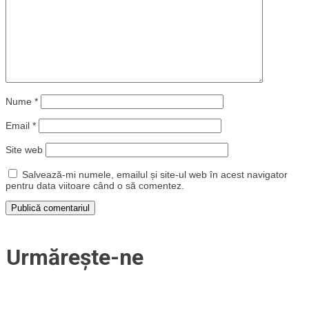
Nume
*
Email
*
Site web
Salvează-mi numele, emailul și site-ul web în acest navigator
pentru data viitoare când o să comentez.
Urmărește-ne