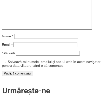
Nume
*
Email
*
Site web
Salvează-mi numele, emailul și site-ul web în acest navigator
pentru data viitoare când o să comentez.
Urmărește-ne