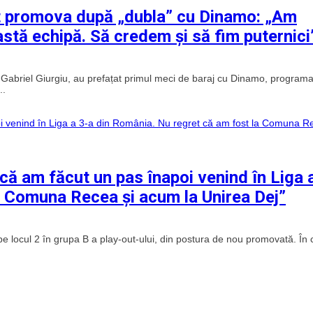
 pot promova după „dubla” cu Dinamo: „Am
astă echipă. Să credem și să fim puternici
ei, Gabriel Giurgiu, au prefațat primul meci de baraj cu Dinamo, programa
..
că am făcut un pas înapoi venind în Liga 
a Comuna Recea și acum la Unirea Dej”
e locul 2 în grupa B a play-out-ului, din postura de nou promovată. În 