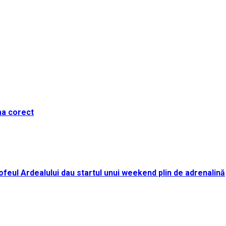
ma corect
i Trofeul Ardealului dau startul unui weekend plin de adrenalină