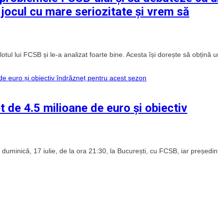
 jocul cu mare seriozitate și vrem să
 lotul lui FCSB și le-a analizat foarte bine. Acesta își dorește să obțină 
et de 4.5 milioane de euro și obiectiv
duminică, 17 iulie, de la ora 21:30, la București, cu FCSB, iar președin