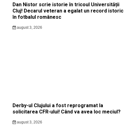
Dan Nistor scrie istorie în tricoul Universității
Cluj! Decarul veteran a egalat un record istoric
în fotbalul românesc
august 3, 2026
Derby-ul Clujului a fost reprogramat la
solicitarea CFR-ului! Când va avea loc meciul?
august 3, 2026