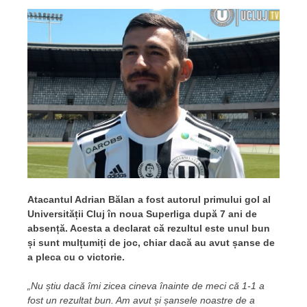
Atacantul Adrian Bălan a fost autorul primului gol al
Universității Cluj în noua Superliga după 7 ani de
absență. Acesta a declarat că rezultul este unul bun
și sunt mulțumiți de joc, chiar dacă au avut șanse de
a pleca cu o victorie.
„Nu știu dacă îmi zicea cineva înainte de meci că 1-1 a
fost un rezultat bun. Am avut și șansele noastre de a