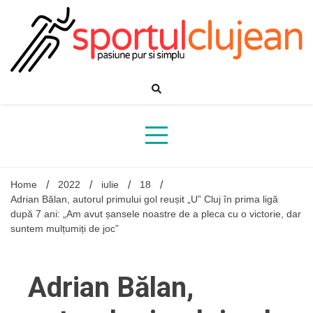
Skip
to
content
Home
2022
iulie
18
Adrian Bălan, autorul primului gol reușit „U” Cluj în prima ligă
după 7 ani: „Am avut șansele noastre de a pleca cu o victorie, dar
suntem mulțumiți de joc”
Adrian Bălan,