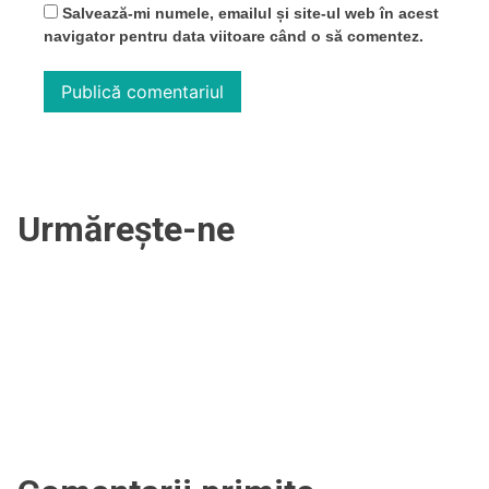
Salvează-mi numele, emailul și site-ul web în acest
navigator pentru data viitoare când o să comentez.
Urmărește-ne