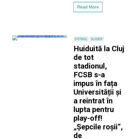
FCSB
Read More
FOTBAL
SLIDER
Huiduită la Cluj
de tot
stadionul,
FCSB s-a
impus în fața
Universității și
a reintrat în
lupta pentru
play-off!
„Șepcile roșii”,
de