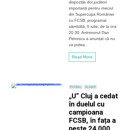
dispoziție doi jucători
pentru
CFR
importanți pentru meciul
Cluj
din Supercupa României
înaintea
cu FCSB, programat
Supercupei
sâmbătă, 5 iulie, de la ora
României
20:30. Antrenorul Dan
Petrescu a anunțat că nu
va putea...
Read More
FOTBAL
SLIDER
„U” Cluj a cedat
în duelul cu
campioana
FCSB, în fața a
peste 24.000