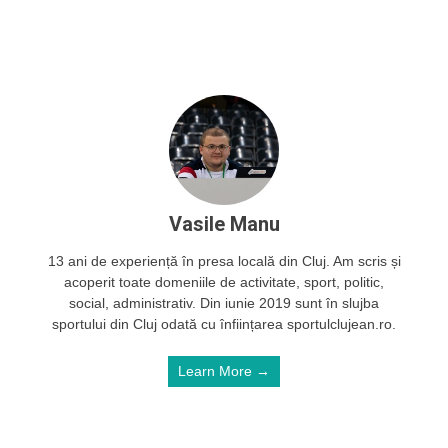
Vasile Manu
13 ani de experiență în presa locală din Cluj. Am scris și
acoperit toate domeniile de activitate, sport, politic,
social, administrativ. Din iunie 2019 sunt în slujba
sportului din Cluj odată cu înființarea sportulclujean.ro.
Learn More →