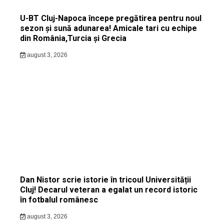
U-BT Cluj-Napoca începe pregătirea pentru noul
sezon și sună adunarea! Amicale tari cu echipe
din România,Turcia și Grecia
august 3, 2026
Dan Nistor scrie istorie în tricoul Universității
Cluj! Decarul veteran a egalat un record istoric
în fotbalul românesc
august 3, 2026