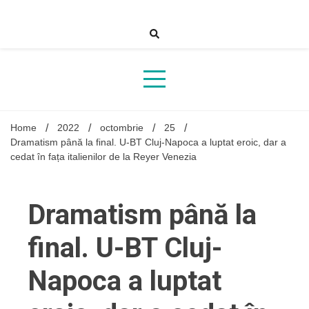
Skip
to
content
Home
2022
octombrie
25
Dramatism până la final. U-BT Cluj-Napoca a luptat eroic, dar a
cedat în fața italienilor de la Reyer Venezia
Dramatism până la
final. U-BT Cluj-
Napoca a luptat