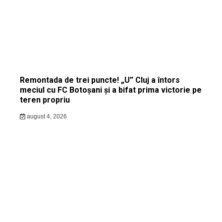
Remontada de trei puncte! „U” Cluj a întors
meciul cu FC Botoșani și a bifat prima victorie pe
teren propriu
august 4, 2026