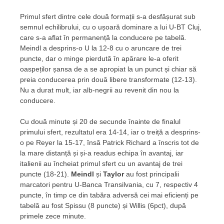
Primul sfert dintre cele două formații s-a desfășurat sub
semnul echilibrului, cu o ușoară dominare a lui U-BT Cluj,
care s-a aflat în permanență la conducere pe tabelă.
Meindl a desprins-o U la 12-8 cu o aruncare de trei
puncte, dar o minge pierdută în apărare le-a oferit
oaspeților șansa de a se apropiat la un punct și chiar să
preia conducerea prin două libere transformate (12-13).
Nu a durat mult, iar alb-negrii au revenit din nou la
conducere.
Cu două minute și 20 de secunde înainte de finalul
primului sfert, rezultatul era 14-14, iar o treiță a desprins-
o pe Reyer la 15-17, însă Patrick Richard a înscris tot de
la mare distanță și și-a readus echipa în avantaj, iar
italienii au încheiat primul sfert cu un avantaj de trei
puncte (18-21).
Meindl
și
Taylor
au fost principalii
marcatori pentru U-Banca Transilvania, cu 7, respectiv 4
puncte, în timp ce din tabăra adversă cei mai eficienți pe
tabelă au fost Spissu (8 puncte) și Willis (6pct), după
primele zece minute.