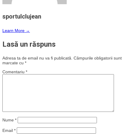
sportulclujean
Learn More →
Lasă un răspuns
Adresa ta de email nu va fi publicată.
Câmpurile obligatorii sunt
marcate cu
*
Comentariu
*
Nume
*
Email
*