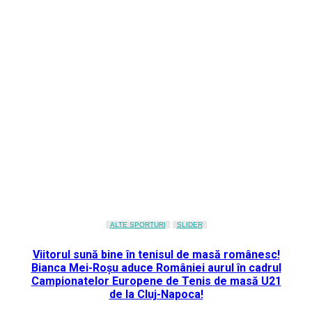
ALTE SPORTURI
SLIDER
Viitorul sună bine în tenisul de masă românesc!
Bianca Mei-Roșu aduce României aurul în cadrul
Campionatelor Europene de Tenis de masă U21
de la Cluj-Napoca!