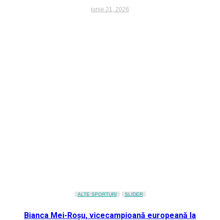
iunie 21, 2026
ALTE SPORTURI
SLIDER
Bianca Mei-Roșu, vicecampioană europeană la