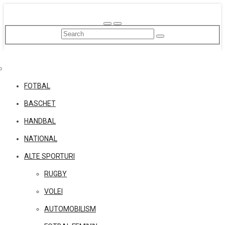
Skip
to
content
FOTBAL
BASCHET
HANDBAL
NATIONAL
ALTE SPORTURI
RUGBY
VOLEI
AUTOMOBILISM