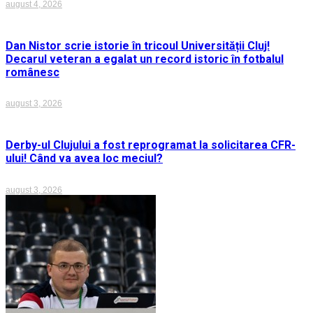
august 4, 2026
Dan Nistor scrie istorie în tricoul Universității Cluj!
Decarul veteran a egalat un record istoric în fotbalul
românesc
august 3, 2026
Derby-ul Clujului a fost reprogramat la solicitarea CFR-
ului! Când va avea loc meciul?
august 3, 2026