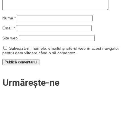
Nume
*
Email
*
Site web
Salvează-mi numele, emailul și site-ul web în acest navigator
pentru data viitoare când o să comentez.
Urmărește-ne