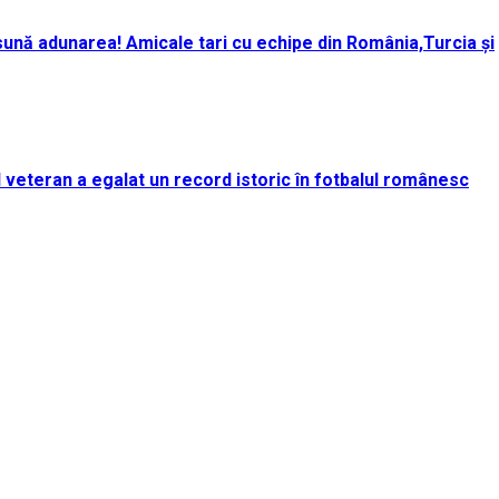
ună adunarea! Amicale tari cu echipe din România,Turcia și
rul veteran a egalat un record istoric în fotbalul românesc