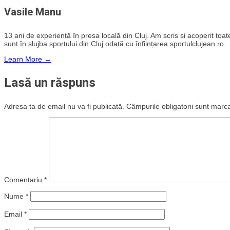
Vasile Manu
13 ani de experiență în presa locală din Cluj. Am scris și acoperit toate 
sunt în slujba sportului din Cluj odată cu înființarea sportulclujean.ro.
Learn More →
Lasă un răspuns
Adresa ta de email nu va fi publicată.
Câmpurile obligatorii sunt marc
Comentariu
*
Nume
*
Email
*