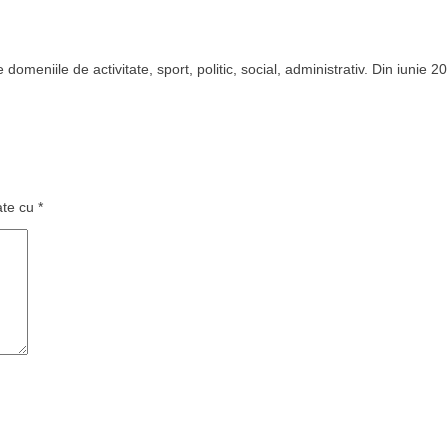
domeniile de activitate, sport, politic, social, administrativ. Din iunie 2
ate cu
*