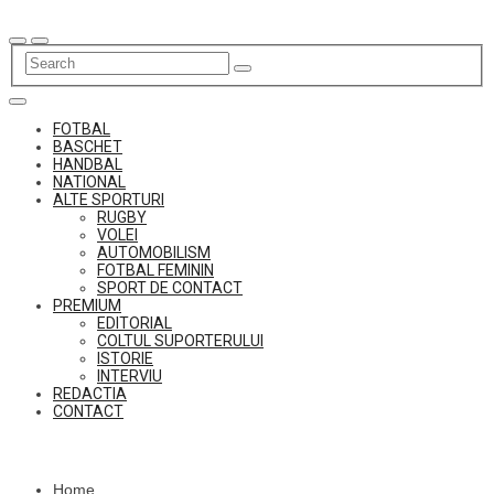
Skip
to
content
FOTBAL
BASCHET
HANDBAL
NATIONAL
ALTE SPORTURI
RUGBY
VOLEI
AUTOMOBILISM
FOTBAL FEMININ
SPORT DE CONTACT
PREMIUM
EDITORIAL
COLTUL SUPORTERULUI
ISTORIE
INTERVIU
REDACTIA
CONTACT
Home