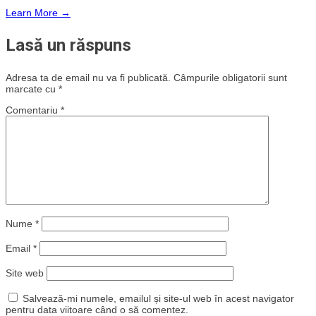
Learn More →
Lasă un răspuns
Adresa ta de email nu va fi publicată.
Câmpurile obligatorii sunt
marcate cu
*
Comentariu
*
Nume
*
Email
*
Site web
Salvează-mi numele, emailul și site-ul web în acest navigator
pentru data viitoare când o să comentez.