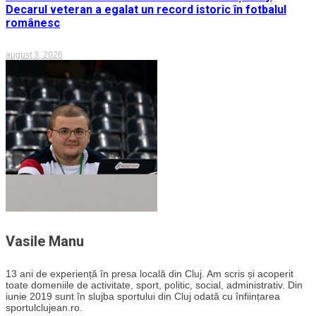
Decarul veteran a egalat un record istoric în fotbalul
românesc
august 3, 2026
Vasile Manu
13 ani de experiență în presa locală din Cluj. Am scris și acoperit
toate domeniile de activitate, sport, politic, social, administrativ. Din
iunie 2019 sunt în slujba sportului din Cluj odată cu înființarea
sportulclujean.ro.