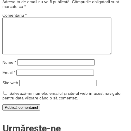
Adresa ta de email nu va fi publicată.
Câmpurile obligatorii sunt
marcate cu
*
Comentariu
*
Nume
*
Email
*
Site web
Salvează-mi numele, emailul și site-ul web în acest navigator
pentru data viitoare când o să comentez.
Urmărește-ne