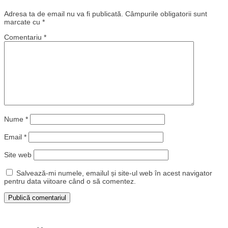
Adresa ta de email nu va fi publicată.
Câmpurile obligatorii sunt
marcate cu
*
Comentariu
*
Nume
*
Email
*
Site web
Salvează-mi numele, emailul și site-ul web în acest navigator
pentru data viitoare când o să comentez.