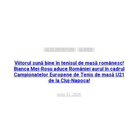
ALTE SPORTURI
SLIDER
Viitorul sună bine în tenisul de masă românesc!
Bianca Mei-Roșu aduce României aurul în cadrul
Campionatelor Europene de Tenis de masă U21
de la Cluj-Napoca!
iunie 21, 2026