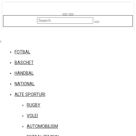
Skip
to
content
FOTBAL
BASCHET
HANDBAL
NATIONAL
ALTE SPORTURI
RUGBY
VOLEI
AUTOMOBILISM