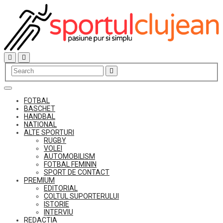
Skip
to
content
FOTBAL
BASCHET
HANDBAL
NATIONAL
ALTE SPORTURI
RUGBY
VOLEI
AUTOMOBILISM
FOTBAL FEMININ
SPORT DE CONTACT
PREMIUM
EDITORIAL
COLTUL SUPORTERULUI
ISTORIE
INTERVIU
REDACTIA