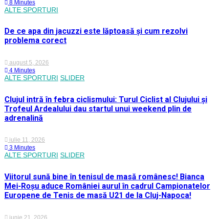
8 Minutes
ALTE SPORTURI
De ce apa din jacuzzi este lăptoasă și cum rezolvi
problema corect
august 5, 2026
4 Minutes
ALTE SPORTURI
SLIDER
Clujul intră în febra ciclismului: Turul Ciclist al Clujului și
Trofeul Ardealului dau startul unui weekend plin de
adrenalină
iulie 11, 2026
3 Minutes
ALTE SPORTURI
SLIDER
Viitorul sună bine în tenisul de masă românesc! Bianca
Mei-Roșu aduce României aurul în cadrul Campionatelor
Europene de Tenis de masă U21 de la Cluj-Napoca!
iunie 21, 2026