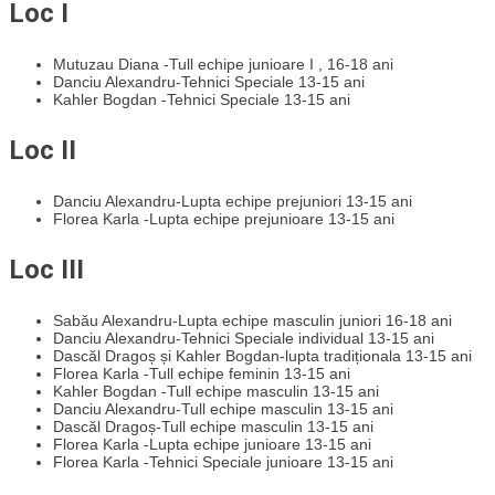
Loc I
Mutuzau Diana -Tull echipe junioare I , 16-18 ani
Danciu Alexandru-Tehnici Speciale 13-15 ani
Kahler Bogdan -Tehnici Speciale 13-15 ani
Loc II
Danciu Alexandru-Lupta echipe prejuniori 13-15 ani
Florea Karla -Lupta echipe prejunioare 13-15 ani
Loc III
Sabău Alexandru-Lupta echipe masculin juniori 16-18 ani
Danciu Alexandru-Tehnici Speciale individual 13-15 ani
Dascăl Dragoș și Kahler Bogdan-lupta tradiționala 13-15 ani
Florea Karla -Tull echipe feminin 13-15 ani
Kahler Bogdan -Tull echipe masculin 13-15 ani
Danciu Alexandru-Tull echipe masculin 13-15 ani
Dascăl Dragoș-Tull echipe masculin 13-15 ani
Florea Karla -Lupta echipe junioare 13-15 ani
Florea Karla -Tehnici Speciale junioare 13-15 ani