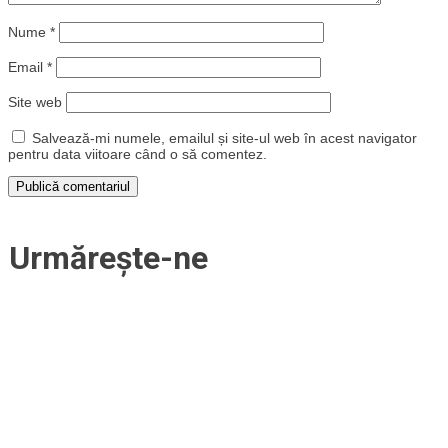
Nume
*
Email
*
Site web
Salvează-mi numele, emailul și site-ul web în acest navigator
pentru data viitoare când o să comentez.
Urmărește-ne