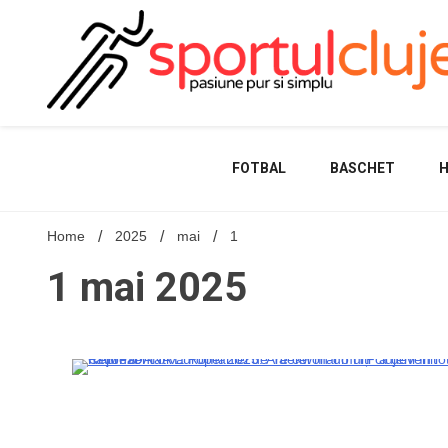
Skip
to
content
FOTBAL
BASCHET
Home
2025
mai
1
1 mai 2025