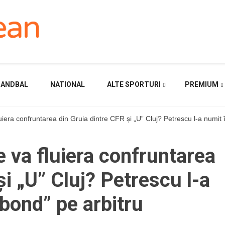
HANDBAL
NATIONAL
ALTE SPORTURI
PREMIUM
ra confruntarea din Gruia dintre CFR și „U” Cluj? Petrescu l-a numit î
va fluiera confruntarea
și „U” Cluj? Petrescu l-a
bond” pe arbitru