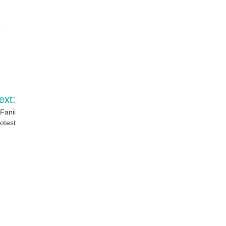
.
ext:
 Fanii
otest