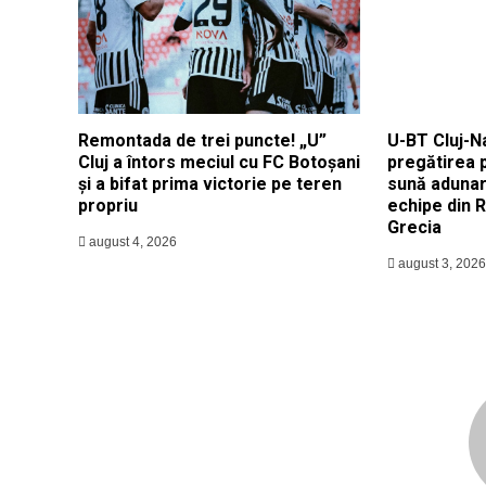
Remontada de trei puncte! „U”
U-BT Cluj-N
Cluj a întors meciul cu FC Botoșani
pregătirea 
și a bifat prima victorie pe teren
sună adunar
propriu
echipe din 
Grecia
august 4, 2026
august 3, 2026