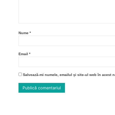
Nume
*
Email
*
Salvează-mi numele, emailul și site-ul web în acest 