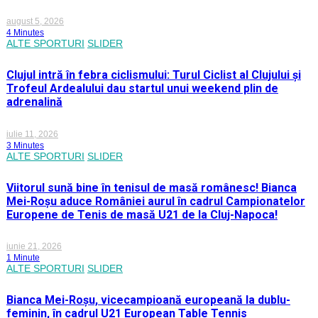
august 5, 2026
4 Minutes
ALTE SPORTURI
SLIDER
Clujul intră în febra ciclismului: Turul Ciclist al Clujului și
Trofeul Ardealului dau startul unui weekend plin de
adrenalină
iulie 11, 2026
3 Minutes
ALTE SPORTURI
SLIDER
Viitorul sună bine în tenisul de masă românesc! Bianca
Mei-Roșu aduce României aurul în cadrul Campionatelor
Europene de Tenis de masă U21 de la Cluj-Napoca!
iunie 21, 2026
1 Minute
ALTE SPORTURI
SLIDER
Bianca Mei-Roșu, vicecampioană europeană la dublu-
feminin, în cadrul U21 European Table Tennis