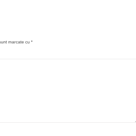
 sunt marcate cu
*