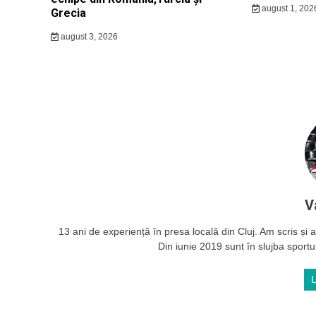
august 1, 202
Grecia
august 3, 2026
V
13 ani de experiență în presa locală din Cluj. Am scris și ac
Din iunie 2019 sunt în slujba sportul