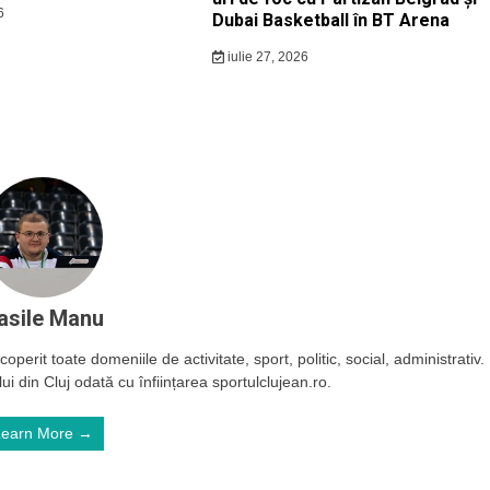
6
Dubai Basketball în BT Arena
iulie 27, 2026
asile Manu
operit toate domeniile de activitate, sport, politic, social, administrativ.
ui din Cluj odată cu înființarea sportulclujean.ro.
Learn More →