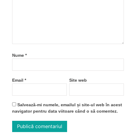
Nume
*
Email
*
Site web
Salvează-mi numele, emailul și site-ul web în acest
navigator pentru data viitoare când o să comentez.