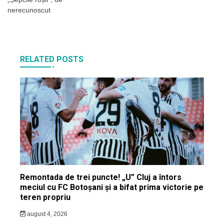
nerecunoscut
RELATED POSTS
Remontada de trei puncte! „U” Cluj a întors
meciul cu FC Botoșani și a bifat prima victorie pe
teren propriu
august 4, 2026