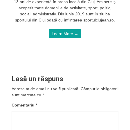
13 ani de experiență în presa locală din Cluj. Am scris și
acoperit toate domeniile de activitate, sport, politic,
social, administrativ. Din iunie 2019 sunt în slujba
sportului din Cluj odată cu înființarea sportulclujean.ro.
Learn More →
Lasă un răspuns
Adresa ta de email nu va fi publicată.
Câmpurile obligatorii
sunt marcate cu
*
Comentariu
*