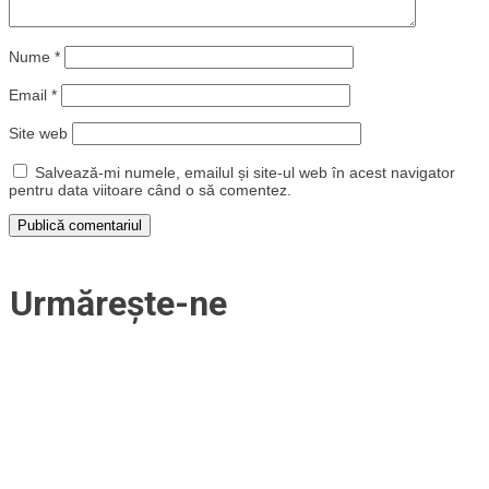
Nume
*
Email
*
Site web
Salvează-mi numele, emailul și site-ul web în acest navigator
pentru data viitoare când o să comentez.
Urmărește-ne