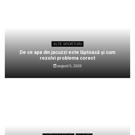
ALTE SPORTURI
De ce apa din jacuzzi este lăptoasă și cum
rezolvi problema corect
august 5, 2026