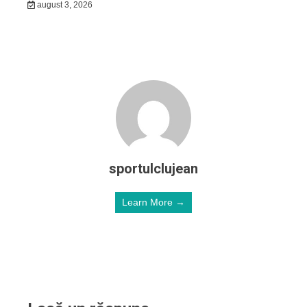
august 3, 2026
sportulclujean
Learn More →