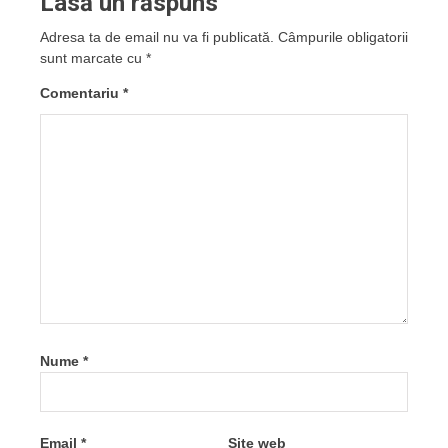
Lasă un răspuns
Adresa ta de email nu va fi publicată.
Câmpurile obligatorii
sunt marcate cu
*
Comentariu
*
Nume
*
Email
*
Site web