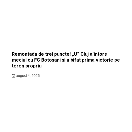
Remontada de trei puncte! „U” Cluj a întors
meciul cu FC Botoșani și a bifat prima victorie pe
teren propriu
august 4, 2026