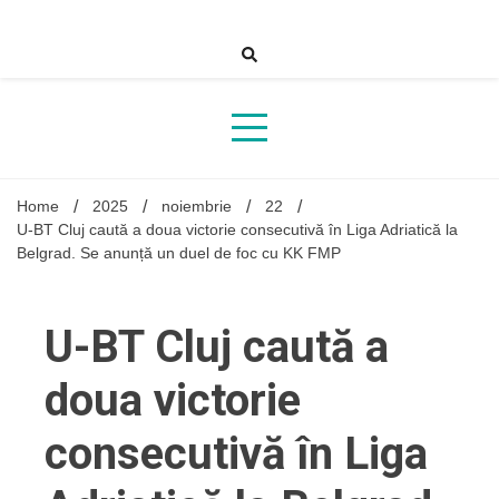
Skip
to
content
Home
2025
noiembrie
22
U-BT Cluj caută a doua victorie consecutivă în Liga Adriatică la
Belgrad. Se anunță un duel de foc cu KK FMP
U-BT Cluj caută a
doua victorie
consecutivă în Liga