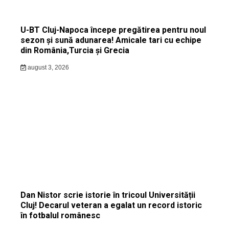
U-BT Cluj-Napoca începe pregătirea pentru noul
sezon și sună adunarea! Amicale tari cu echipe
din România,Turcia și Grecia
august 3, 2026
Dan Nistor scrie istorie în tricoul Universității
Cluj! Decarul veteran a egalat un record istoric
în fotbalul românesc