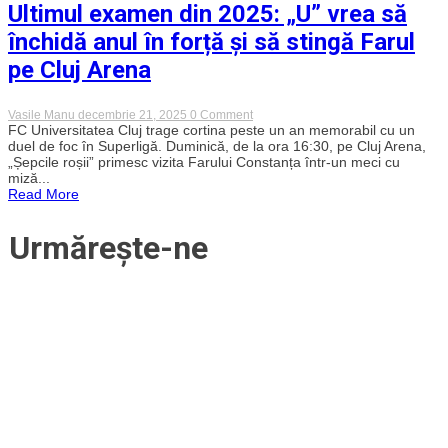
o
Ultimul examen din 2025: „U” vrea să
șansă
mare
închidă anul în forță și să stingă Farul
să
închidem
pe Cluj Arena
anul
aproape
de
on
Vasile Manu
decembrie 21, 2025
0 Comment
play-
Ultimul
FC Universitatea Cluj trage cortina peste un an memorabil cu un
off!”
examen
duel de foc în Superligă. Duminică, de la ora 16:30, pe Cluj Arena,
din
„Șepcile roșii” primesc vizita Farului Constanța într-un meci cu
2025:
miză...
„U”
Read More
vrea
să
închidă
Urmărește-ne
anul
în
forță
și
să
stingă
Farul
pe
Cluj
Arena