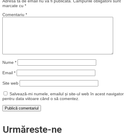
Adresa ta de email nu va fi publicată.
Câmpurile obligatorii sunt
marcate cu
*
Comentariu
*
Nume
*
Email
*
Site web
Salvează-mi numele, emailul și site-ul web în acest navigator
pentru data viitoare când o să comentez.
Urmărește-ne