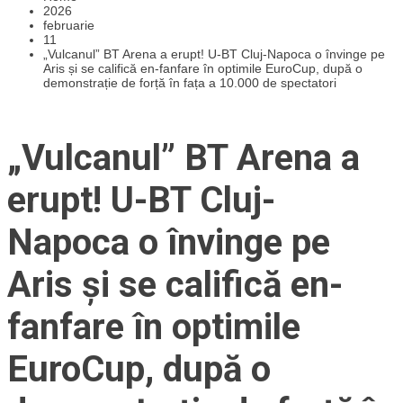
2026
februarie
11
„Vulcanul” BT Arena a erupt! U-BT Cluj-Napoca o învinge pe
Aris și se califică en-fanfare în optimile EuroCup, după o
demonstrație de forță în fața a 10.000 de spectatori
„Vulcanul” BT Arena a
erupt! U-BT Cluj-
Napoca o învinge pe
Aris și se califică en-
fanfare în optimile
EuroCup, după o