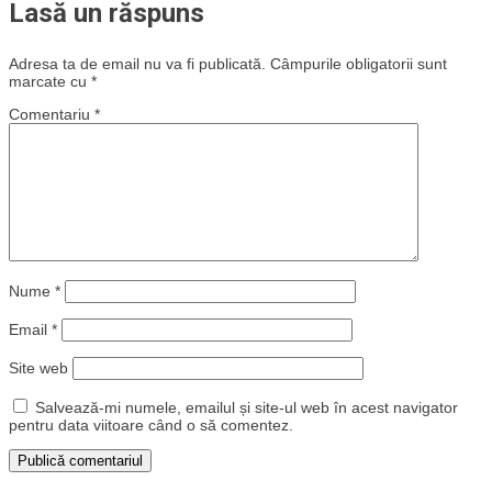
Lasă un răspuns
Adresa ta de email nu va fi publicată.
Câmpurile obligatorii sunt
marcate cu
*
Comentariu
*
Nume
*
Email
*
Site web
Salvează-mi numele, emailul și site-ul web în acest navigator
pentru data viitoare când o să comentez.