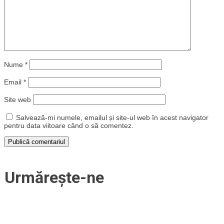
Nume
*
Email
*
Site web
Salvează-mi numele, emailul și site-ul web în acest navigator
pentru data viitoare când o să comentez.
Urmărește-ne