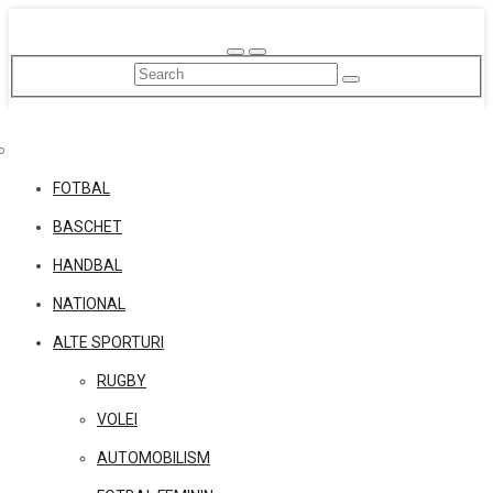
Skip
to
content
FOTBAL
BASCHET
HANDBAL
NATIONAL
ALTE SPORTURI
RUGBY
VOLEI
AUTOMOBILISM