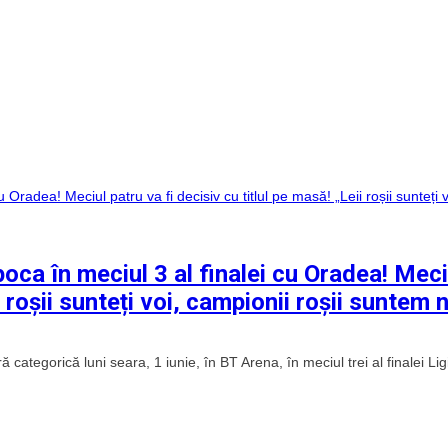
oca în meciul 3 al finalei cu Oradea! Meci
i roșii sunteți voi, campionii roșii suntem 
egorică luni seara, 1 iunie, în BT Arena, în meciul trei al finalei Ligi