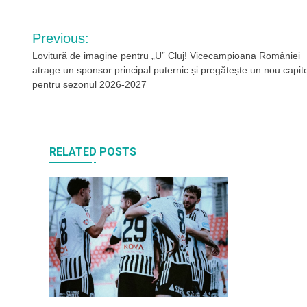
Navigare
Previous:
în
Lovitură de imagine pentru „U” Cluj! Vicecampioana României
atrage un sponsor principal puternic și pregătește un nou capito
articole
pentru sezonul 2026-2027
RELATED POSTS