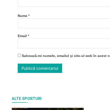
Nume
*
Email
*
Salvează-mi numele, emailul și site-ul web în acest 
ALTE SPORTURI