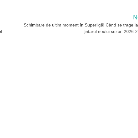
N
Schimbare de ultim moment în Superligă! Când se trage la 
l
țintarul noului sezon 2026-