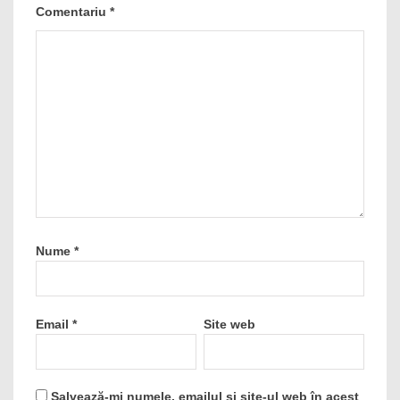
Comentariu
*
Nume
*
Email
*
Site web
Salvează-mi numele, emailul și site-ul web în acest