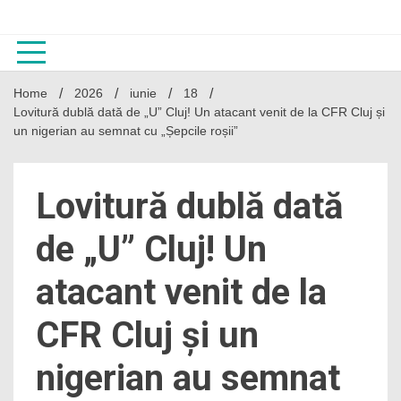
Skip
to
content
Home
2026
iunie
18
Lovitură dublă dată de „U” Cluj! Un atacant venit de la CFR Cluj și
un nigerian au semnat cu „Șepcile roșii”
Lovitură dublă dată
de „U” Cluj! Un
atacant venit de la
CFR Cluj și un
nigerian au semnat