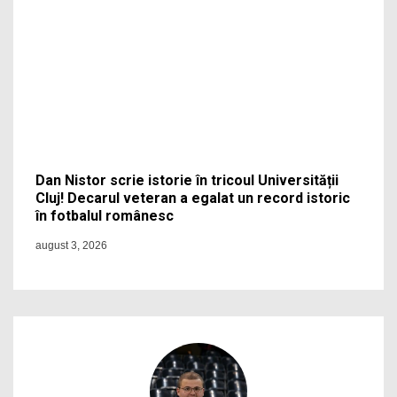
Dan Nistor scrie istorie în tricoul Universității
Cluj! Decarul veteran a egalat un record istoric
în fotbalul românesc
august 3, 2026