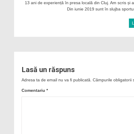
13 ani de experiență în presa locală din Cluj. Am scris și ac
Din iunie 2019 sunt în slujba sportul
Lasă un răspuns
Adresa ta de email nu va fi publicată.
Câmpurile obligatorii
Comentariu
*