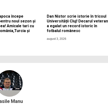
apoca începe
Dan Nistor scrie istorie în tricoul
pentru noul sezon și
Universității Cluj! Decarul veteran
ea! Amicale tari cu
a egalat un record istoric în
România,Turcia și
fotbalul românesc
august 3, 2026
asile Manu